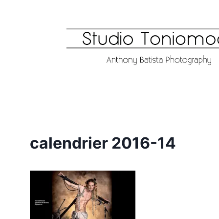
Aller
au
contenu
calendrier 2016-14