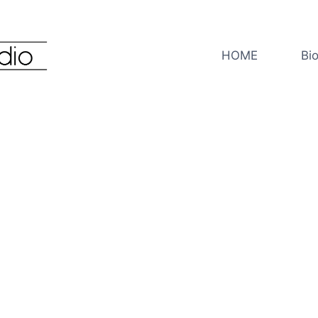
HOME
Bi